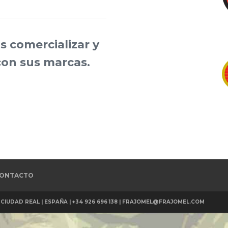
s comercializar y
con sus marcas.
ONTACTO
CIUDAD REAL | ESPAÑA | +34 926 696 138 | FRAJOMEL@FRAJOMEL.COM