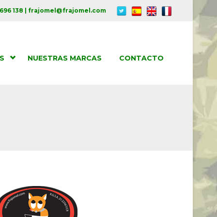
 696 138 | frajomel@frajomel.com
S
NUESTRAS MARCAS
CONTACTO