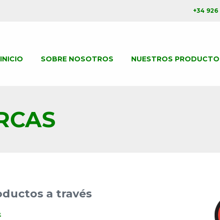
+34 926
INICIO
SOBRE NOSOTROS
NUESTROS PRODUCTO
RCAS
ductos a través
.