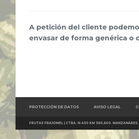
A petición del cliente podemo
envasar de forma genérica o 
PROTECCIÓN DE DATOS
AVISO LEGAL
C
FRUTAS FRAJOMEL | CTRA. N-430 KM 360,600. MANZANARES, 