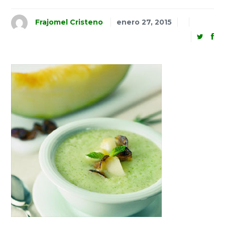
Frajomel Cristeno
enero 27, 2015