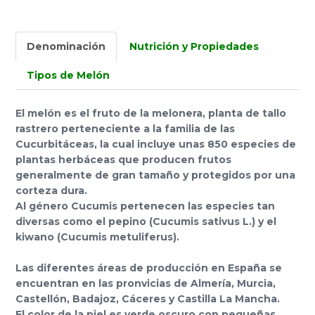
Denominación
Nutrición y Propiedades
Tipos de Melón
El melón es el fruto de la melonera, planta de tallo
rastrero perteneciente a la familia de las
Cucurbitáceas, la cual incluye unas 850 especies de
plantas herbáceas que producen frutos
generalmente de gran tamaño y protegidos por una
corteza dura.
Al género Cucumis pertenecen las especies tan
diversas como el pepino (Cucumis sativus L.) y el
kiwano (Cucumis metuliferus).
Las diferentes áreas de producción en España se
encuentran en las pronvicias de Almería, Murcia,
Castellón, Badajoz, Cáceres y Castilla La Mancha.
El color de la piel es verde oscuro con pequeñas