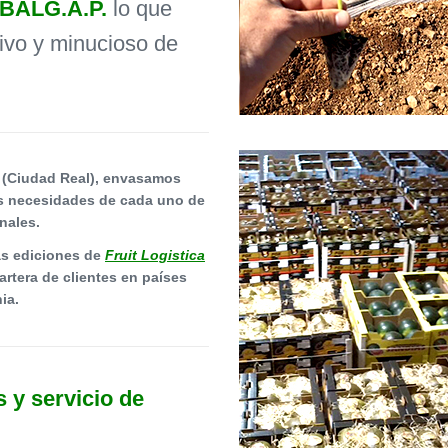
BALG.A.P.
lo que
tivo y minucioso de
s (Ciudad Real), envasamos
as necesidades de cada uno de
nales.
as ediciones de
Fruit Logistica
rtera de clientes en países
ia.
 y servicio de