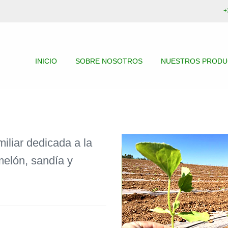
+
INICIO
SOBRE NOSOTROS
NUESTROS PROD
iliar dedicada a la
melón, sandía y