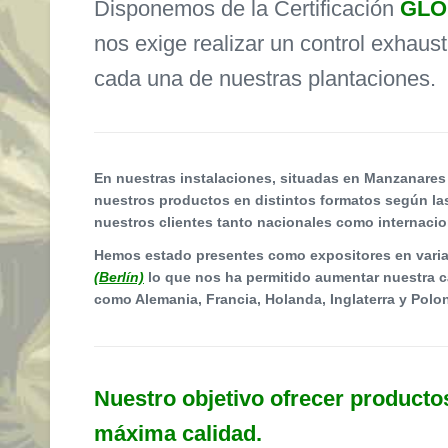
Disponemos de la Certificación
GLO
nos exige realizar un control exhaus
cada una de nuestras plantaciones.
En nuestras instalaciones, situadas en Manzanare
nuestros productos en distintos formatos según l
nuestros clientes tanto nacionales como internacio
Hemos estado presentes como expositores en vari
(Berlín)
lo que nos ha permitido aumentar nuestra ca
como Alemania, Francia, Holanda, Inglaterra y Polon
Nuestro objetivo ofrecer productos
máxima calidad.