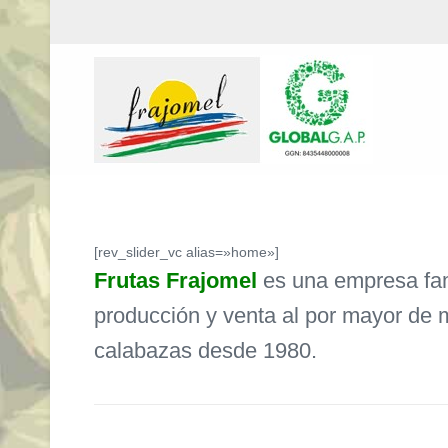
[rev_slider_vc alias=»home»]
Frutas Frajomel
es una empresa fam
producción y venta al por mayor de 
calabazas desde 1980.