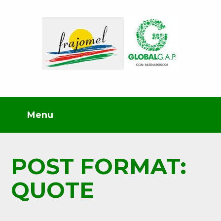
POST FORMAT:
QUOTE