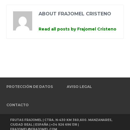
ABOUT FRAJOMEL CRISTENO
Read all posts by Frajomel Cristeno
PROTECCIÓN DE DATOS
AVISO LEGAL
CONTACTO
FRUTAS FRAJOMEL | CTRA. N-430 KM 360,600. MANZANARES,
CIUDAD REAL | ESPAÑA | +34 926 696 138 |
FRAJOMEL@FRAJOMEL.COM