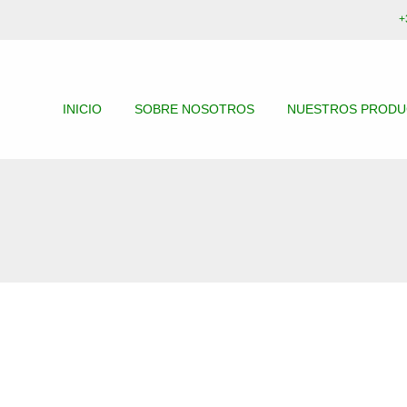
+
INICIO
SOBRE NOSOTROS
NUESTROS PROD